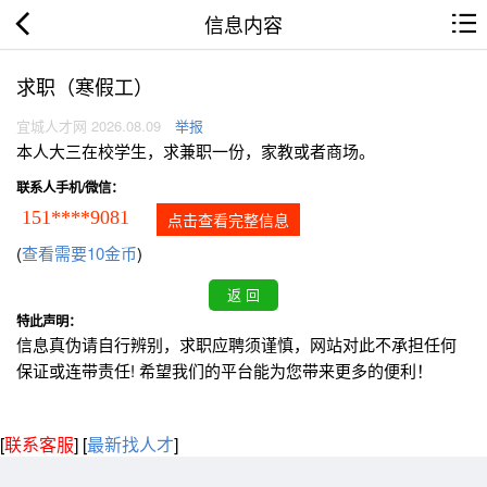
信息内容
求职（寒假工）
宜城人才网 2026.08.09
举报
本人大三在校学生，求兼职一份，家教或者商场。
联系人手机/微信：
151****9081
点击查看完整信息
(
查看需要10金币
)
特此声明：
信息真伪请自行辨别，求职应聘须谨慎，网站对此不承担任何
保证或连带责任! 希望我们的平台能为您带来更多的便利！
[
联系客服
]
[
最新找人才
]