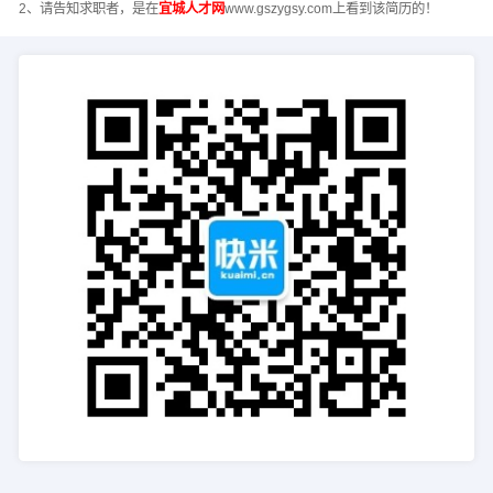
2、请告知求职者，是在
宜城人才网
www.gszygsy.com上看到该简历的！