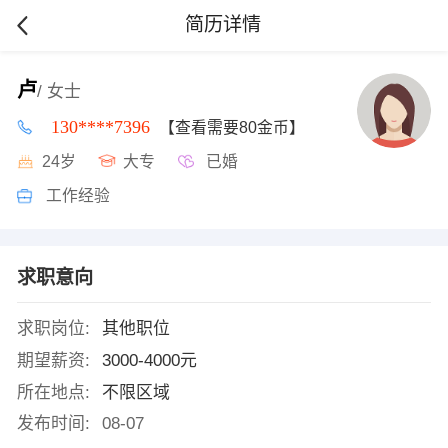
简历详情
卢
/ 女士
130****7396
【查看需要80金币】
24岁
大专
已婚
工作经验
求职意向
求职岗位:
其他职位
期望薪资:
3000-4000元
所在地点:
不限区域
发布时间:
08-07