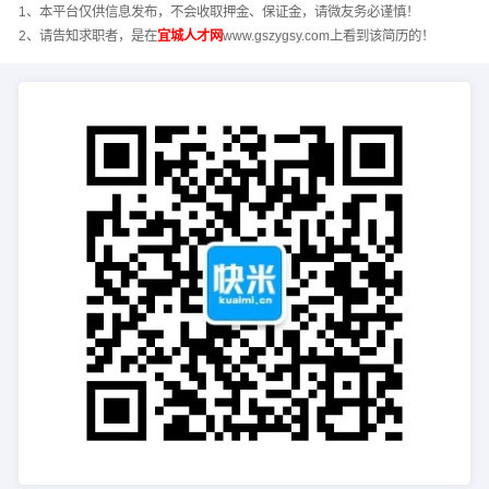
1、本平台仅供信息发布，不会收取押金、保证金，请微友务必谨慎！
2、请告知求职者，是在
宜城人才网
www.gszygsy.com上看到该简历的！