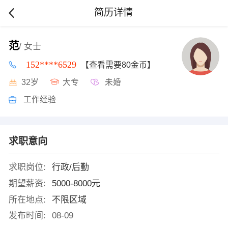
简历详情
范
/ 女士
152****6529
【查看需要80金币】
32岁
大专
未婚
工作经验
求职意向
求职岗位:
行政/后勤
期望薪资:
5000-8000元
所在地点:
不限区域
发布时间:
08-09