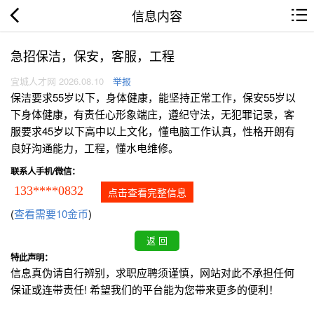
信息内容
急招保洁，保安，客服，工程
宜城人才网 2026.08.10
举报
保洁要求55岁以下，身体健康，能坚持正常工作，保安55岁以
下身体健康，有责任心形象端庄，遵纪守法，无犯罪记录，客
服要求45岁以下高中以上文化，懂电脑工作认真，性格开朗有
良好沟通能力，工程，懂水电维修。
联系人手机/微信：
133****0832
点击查看完整信息
(
查看需要10金币
)
特此声明：
信息真伪请自行辨别，求职应聘须谨慎，网站对此不承担任何
保证或连带责任! 希望我们的平台能为您带来更多的便利！