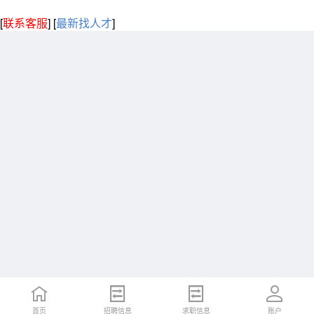
[
联系客服
]
[
最新找人才
]
首页
招聘信息
求职信息
账户